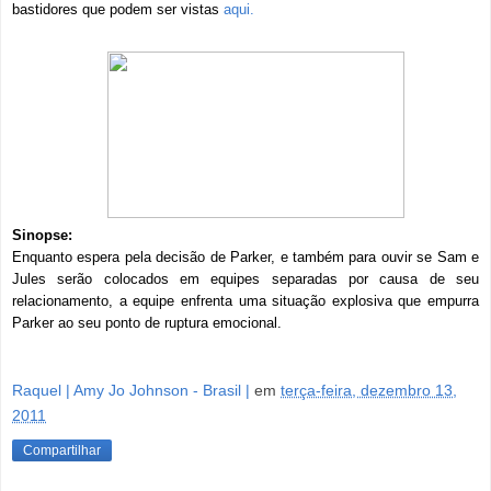
bastidores que podem ser vistas
aqui.
Sinopse:
Enquanto espera pela
decisão
de Parker,
e também para
ouvir se
Sam
e
Jules
serão colocados
em
equipes separadas
por causa de seu
relacionamento
, a eq
uipe
enfrenta
uma situação explosiva
que empurra
Parker
ao seu
ponto de ruptura
emocional.
Raquel | Amy Jo Johnson - Brasil |
em
terça-feira, dezembro 13,
2011
Compartilhar