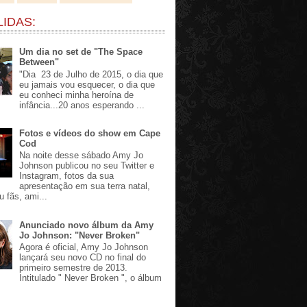
LIDAS:
Um dia no set de "The Space
Between"
"Dia 23 de Julho de 2015, o dia que
eu jamais vou esquecer, o dia que
eu conheci minha heroína de
infância...20 anos esperando ...
Fotos e vídeos do show em Cape
Cod
Na noite desse sábado Amy Jo
Johnson publicou no seu Twitter e
Instagram, fotos da sua
apresentação em sua terra natal,
u fãs, ami...
Anunciado novo álbum da Amy
Jo Johnson: "Never Broken"
Agora é oficial, Amy Jo Johnson
lançará seu novo CD no final do
primeiro semestre de 2013.
Intitulado " Never Broken ", o álbum