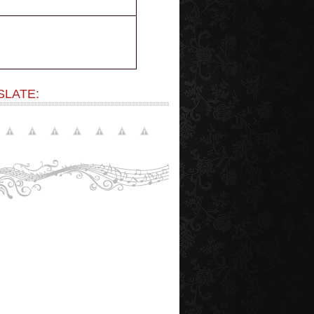
SLATE: