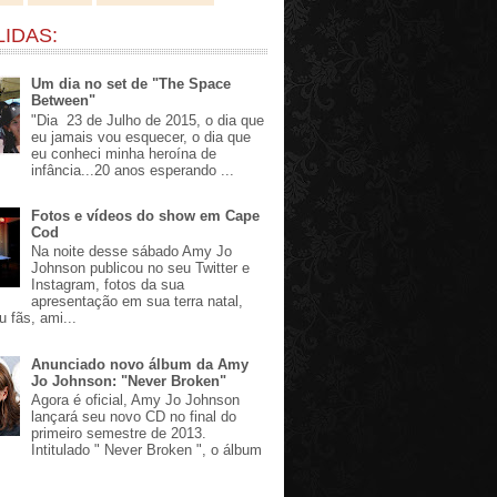
LIDAS:
Um dia no set de "The Space
Between"
"Dia 23 de Julho de 2015, o dia que
eu jamais vou esquecer, o dia que
eu conheci minha heroína de
infância...20 anos esperando ...
Fotos e vídeos do show em Cape
Cod
Na noite desse sábado Amy Jo
Johnson publicou no seu Twitter e
Instagram, fotos da sua
apresentação em sua terra natal,
u fãs, ami...
Anunciado novo álbum da Amy
Jo Johnson: "Never Broken"
Agora é oficial, Amy Jo Johnson
lançará seu novo CD no final do
primeiro semestre de 2013.
Intitulado " Never Broken ", o álbum