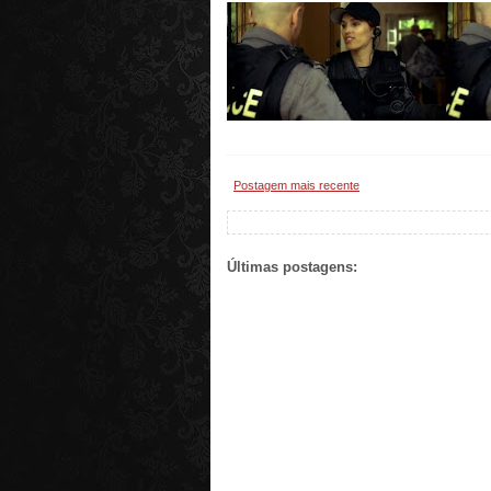
Postagem mais recente
Últimas postagens: