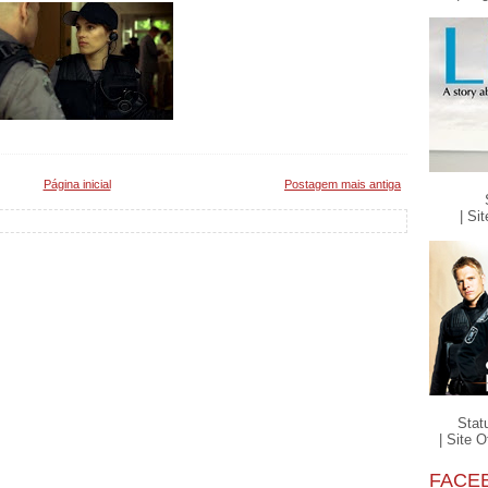
Página inicial
Postagem mais antiga
| Sit
Stat
| Site Of
FACE