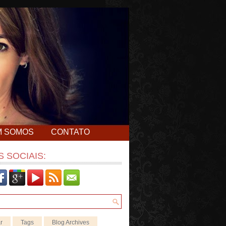
M SOMOS
CONTATO
 SOCIAIS:
r
Tags
Blog Archives