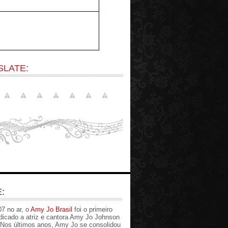
SLATE:
:
7 no ar, o
Amy Jo Brasil
foi o primeiro
edicado a atriz e cantora Amy Jo Johnson
. Nos últimos anos, Amy Jo se consolidou