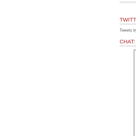
TWITT
Tweets 
CHAT: