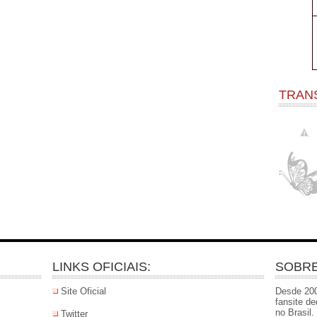
TRAN
LINKS OFICIAIS:
SOBRE
Site Oficial
Desde 200
fansite d
no Brasil
Twitter