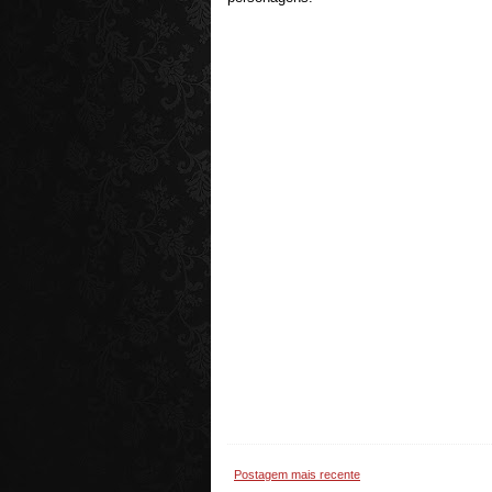
Postagem mais recente