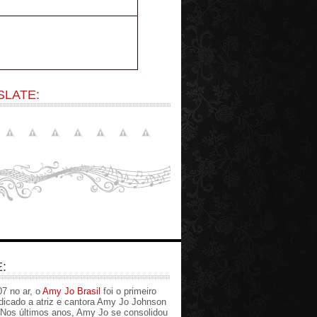
SLATE:
:
7 no ar, o
Amy Jo Brasil
foi o primeiro
edicado a atriz e cantora Amy Jo Johnson
. Nos últimos anos, Amy Jo se consolidou