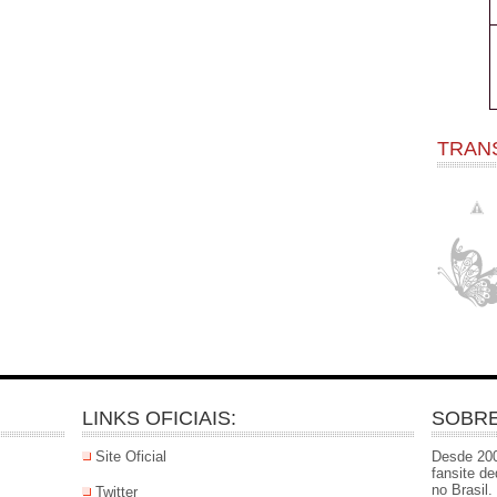
TRAN
LINKS OFICIAIS:
SOBRE
Site Oficial
Desde 200
fansite d
no Brasil
Twitter