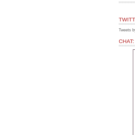
TWITT
Tweets 
CHAT: