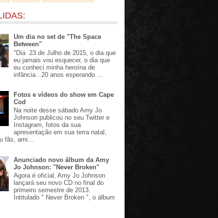
LIDAS:
Um dia no set de "The Space
Between"
"Dia 23 de Julho de 2015, o dia que
eu jamais vou esquecer, o dia que
eu conheci minha heroína de
infância...20 anos esperando ...
Fotos e vídeos do show em Cape
Cod
Na noite desse sábado Amy Jo
Johnson publicou no seu Twitter e
Instagram, fotos da sua
apresentação em sua terra natal,
u fãs, ami...
Anunciado novo álbum da Amy
Jo Johnson: "Never Broken"
Agora é oficial, Amy Jo Johnson
lançará seu novo CD no final do
primeiro semestre de 2013.
Intitulado " Never Broken ", o álbum