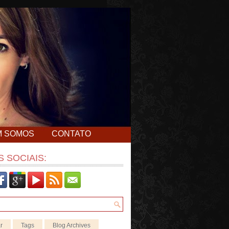
M SOMOS
CONTATO
 SOCIAIS:
r
Tags
Blog Archives