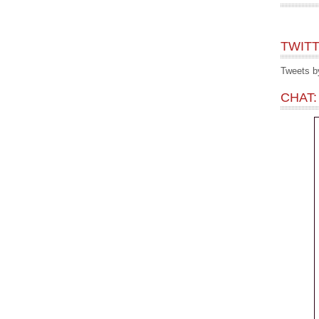
TWITT
Tweets 
CHAT: