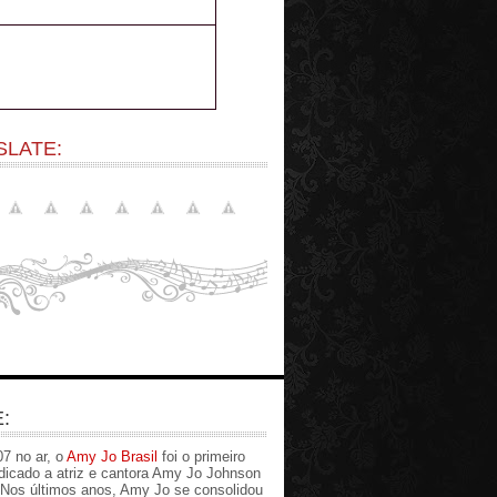
SLATE:
:
7 no ar, o
Amy Jo Brasil
foi o primeiro
edicado a atriz e cantora Amy Jo Johnson
. Nos últimos anos, Amy Jo se consolidou