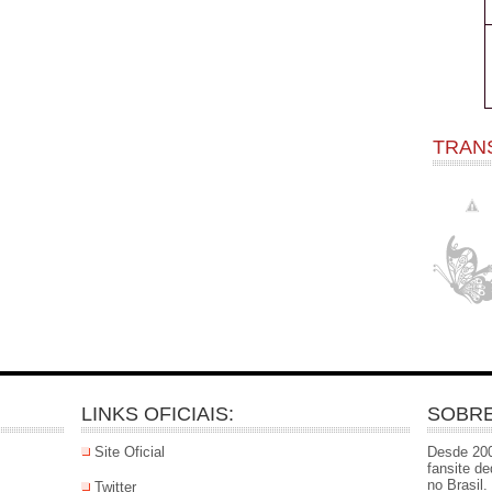
TRAN
LINKS OFICIAIS:
SOBRE
Site Oficial
Desde 200
fansite d
no Brasil
Twitter