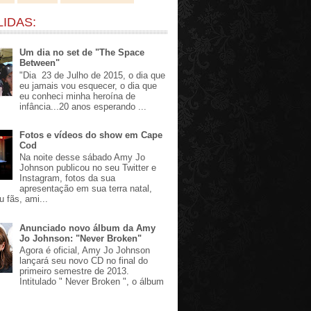
LIDAS:
Um dia no set de "The Space
Between"
"Dia 23 de Julho de 2015, o dia que
eu jamais vou esquecer, o dia que
eu conheci minha heroína de
infância...20 anos esperando ...
Fotos e vídeos do show em Cape
Cod
Na noite desse sábado Amy Jo
Johnson publicou no seu Twitter e
Instagram, fotos da sua
apresentação em sua terra natal,
u fãs, ami...
Anunciado novo álbum da Amy
Jo Johnson: "Never Broken"
Agora é oficial, Amy Jo Johnson
lançará seu novo CD no final do
primeiro semestre de 2013.
Intitulado " Never Broken ", o álbum