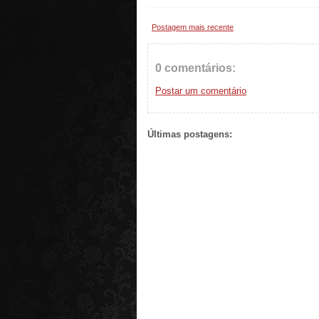
Postagem mais recente
0 comentários:
Postar um comentário
Últimas postagens: