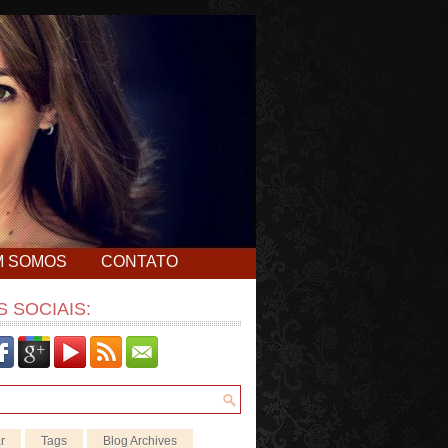
M SOMOS
CONTATO
 SOCIAIS:
r
Tags
Blog Archives